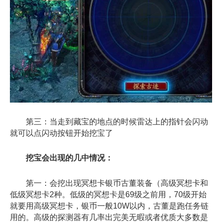
第三：当走到藏宝的地点的时候雷达上的指针会闪动
就可以点闪动按钮开始挖宝了
挖宝会出现的几中情况：
第一：会挖出现冥想卡银币古董装备（高级冥想卡和
低级冥想卡2种。低级的冥想卡是69级之前用，70级开始
就要用高级冥想卡，银币一般10W以内，古董是跑任务链
用的。高级的探测器有几率出完美无暇或者优质大多数是