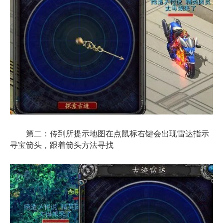
第二：传到所提示地图在点鼠标右键会出现雷达指示
寻宝箭头，跟着箭头方法寻找