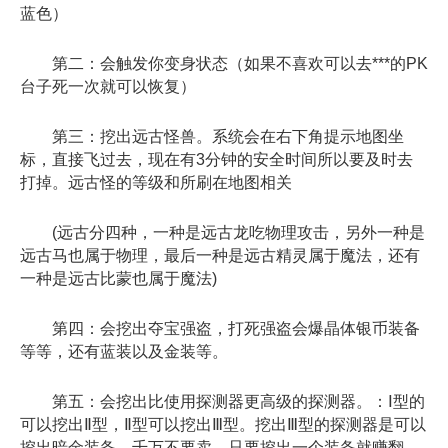
蓝色）
第二：会触发你变身状态（如果不喜欢可以去***的PK
台子死一次就可以恢复）
第三：挖出远古怪兽。系统会在右下角提示地图坐
标，直接飞过去，现在有3分钟的安全时间所以要及时去
打掉。远古怪的等级和所刷在地图相关
(远古分四种，一种是远古龙吃物理攻击，另外一种是
远古马也属于物理，最后一种是远古精灵属于魔法，还有
一种是远古比蒙也属于魔法)
第四：会挖出夺宝强盗，打死强盗会爆晶体银币装备
等等，还有蓝装以及金装等。
第五：会挖出比使用探测器更高级的探测器。：Ⅰ型的
可以挖出Ⅱ型，Ⅱ型可以挖出Ⅲ型。挖出Ⅲ型的探测器是可以
挖出暗金装备，千万不要卖。只要挖出一个装备就赚翻