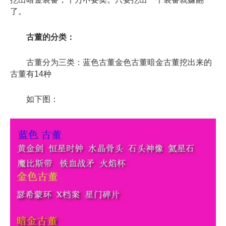
了。
古董的分类：
古董分为三类：蓝色古董金色古董暗金古董挖出来的
古董有14种
如下图：