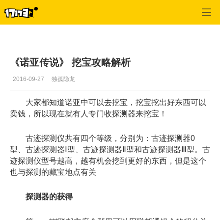
诺亚传说
>
论坛
>
正文
《诺亚传说》 挖宝攻略解析
2016-09-27
独孤隐龙
大家都知道诺亚中可以去挖宝，挖宝挖出好东西可以
卖钱，所以现在就有人专门收探测器来挖宝！
古迹探测仪共有四个等级，分别为：古迹探测器0
型、古迹探测器Ⅰ型、古迹探测器Ⅱ型和古迹探测器Ⅲ型。古
迹探测仪型号越高，越有机会挖到更好的东西，但是这个
也与探测的藏宝地点有关
探测器的获得