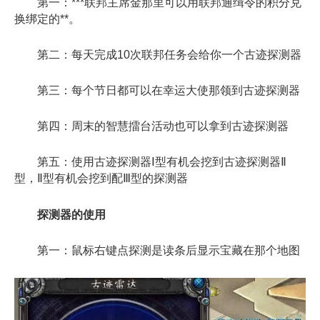
第一：***联邦主席金那里可以用联邦通缉令的积分兑
换绑定的**。
第二：每天完成10次联邦任务会给你一个古迹探测器
第三：每个节日都可以在幸运大使那领到古迹探测器
第四：周末的智慧擂台活动也可以拿到古迹探测器
第五：使用古迹探测器Ⅰ型有机会挖到古迹探测器Ⅱ
型，Ⅱ型有机会挖到配Ⅲ型的探测器
探测器的使用
第一：鼠标右键点探测是读条后显示宝藏在那个地图