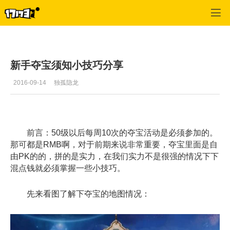
诺亚传说
>
论坛
>
正文
新手夺宝须知小技巧分享
2016-09-14
独孤隐龙
前言：50级以后每周10次的夺宝活动是必须参加的。
那可都是RMB啊，对于前期来说非常重要，夺宝里面是自
由PK的的，拼的是实力，在我们实力不是很强的情况下下
混点钱就必须掌握一些小技巧。
先来看图了解下夺宝的地图情况：