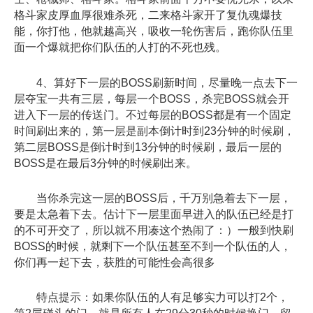
格斗家皮厚血厚很难杀死，二来格斗家开了复仇魂爆技
能，你打他，他就越高兴，吸收一轮伤害后，跑你队伍里
面一个爆就把你们队伍的人打的不死也残。
4、算好下一层的BOSS刷新时间，尽量晚一点去下一
层夺宝一共有三层，每层一个BOSS，杀完BOSS就会开
进入下一层的传送门。不过每层的BOSS都是有一个固定
时间刷出来的，第一层是副本倒计时到23分钟的时候刷，
第二层BOSS是倒计时到13分钟的时候刷，最后一层的
BOSS是在最后3分钟的时候刷出来。
当你杀完这一层的BOSS后，千万别急着去下一层，
要是太急着下去。估计下一层里面早进入的队伍已经是打
的不可开交了，所以就不用凑这个热闹了：）一般到快刷
BOSS的时候，就剩下一个队伍甚至不到一个队伍的人，
你们再一起下去，获胜的可能性会高很多
特点提示：如果你队伍的人有足够实力可以打2个，