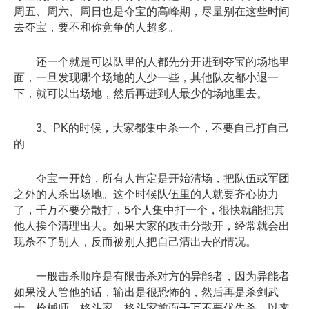
周五、周六、周日也是夺宝的高峰期，尽量别在这些时间
去夺宝，要不和你竞争的人超多。
还一个就是可以队里的人都先分开进到夺宝的场地里
面，一旦发现哪个场地的人少一些，其他队友都小退一
下，就可以出场地，然后再进到人最少的场地里去。
3、PK的时候，大家都集中杀一个，不要自己打自己
的
夺宝一开始，所有人肯定是开始清场，把队伍或军团
之外的人杀出场地。这个时候队伍里的人就要齐心协力
了，千万不要分散打，5个人集中打一个，很快就能把其
他人挨个清理出去。如果大家的攻击分散开，经常就会出
现杀不了别人，反而被别人把自己清出去的情况。
一般击杀顺序是有限击杀对方的异能者，因为异能者
如果没人管他的话，输出是很恐怖的，然后再是杀剑武
士、枪械师、格斗家。格斗家前面千万不要优先杀，以来