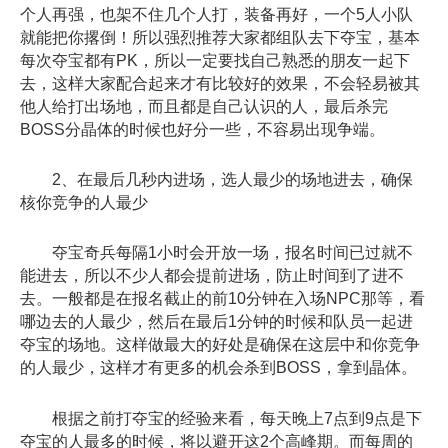
个人再强，也架不住几个人打，装备再好，一个5人小队
就能把你撂倒！所以强烈推荐大家都组队去下夺宝，基本
每次夺宝都有PK，所以一定要找自己熟悉的朋友一起下
去，这样大家配合起来才有比较好的效果，不会轻易被其
他人给打出场地，而且都是自己认识的人，最后杀完
BOSS分晶体的时候也好分一些，不容易出现争端。
2、在最后几秒内进场，选人最少的场地进去，确保
核你竞争的人最少
夺宝奇兵每隔1小时会开放一场，报名时间已过就不
能进去，所以不少人都会提前进场，防止时间到了进不
去。一般都是在报名截止的前10分钟在入场NPC那等，看
哪边去的人最少，然后在最后1分钟的时候和队员一起进
夺宝的场地。这样做最大的好处是确保在这层中和你竞争
的人最少，这样才有更多的机会杀到BOSS，拿到晶体。
根据之前打夺宝的经验来看，每天晚上7点到9点是下
夺宝的人最多的时候，将以避开这2个高峰期。而每周的