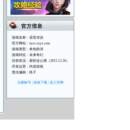
·游戏名称：
诺亚传说
·官方网站：
nycs.syyx.com
·游戏类型：角色扮演
·游戏特征：未来奇幻
·目前状况：新职业公测（2015.12.26）
·开发运营：
尚游游戏
·责任编辑：耗子
注册账号
|
游戏下载
|
进入官网