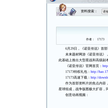
资料搜索：
作者：
17173
6月29日，《诺亚传说》首部
未来题材网游《诺亚传说》，
此基础上推出大型星战和高级副
《诺亚传说》官网首页：
htt
17173特权礼包：
http://hao.1
17173高速下载：
http://down
作为首部资料片的焦点内容，“星
星球组成，战争版图极大扩容，
创意动画视频：